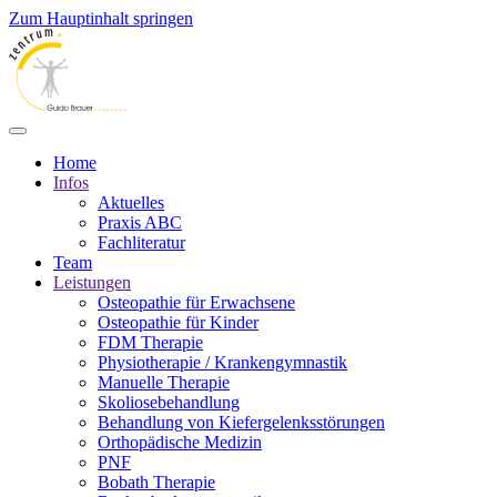
Zum Hauptinhalt springen
Home
Infos
Aktuelles
Praxis ABC
Fachliteratur
Team
Leistungen
Osteopathie für Erwachsene
Osteopathie für Kinder
FDM Therapie
Physiotherapie / Krankengymnastik
Manuelle Therapie
Skoliosebehandlung
Behandlung von Kiefergelenksstörungen
Orthopädische Medizin
PNF
Bobath Therapie