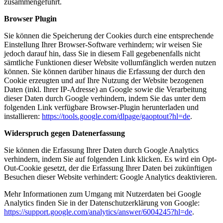
zusammengeführt.
Browser Plugin
Sie können die Speicherung der Cookies durch eine entsprechende
Einstellung Ihrer Browser-Software verhindern; wir weisen Sie
jedoch darauf hin, dass Sie in diesem Fall gegebenenfalls nicht
sämtliche Funktionen dieser Website vollumfänglich werden nutzen
können. Sie können darüber hinaus die Erfassung der durch den
Cookie erzeugten und auf Ihre Nutzung der Website bezogenen
Daten (inkl. Ihrer IP-Adresse) an Google sowie die Verarbeitung
dieser Daten durch Google verhindern, indem Sie das unter dem
folgenden Link verfügbare Browser-Plugin herunterladen und
installieren:
https://tools.google.com/dlpage/gaoptout?hl=de
.
Widerspruch gegen Datenerfassung
Sie können die Erfassung Ihrer Daten durch Google Analytics
verhindern, indem Sie auf folgenden Link klicken. Es wird ein Opt-
Out-Cookie gesetzt, der die Erfassung Ihrer Daten bei zukünftigen
Besuchen dieser Website verhindert:
Google Analytics deaktivieren
.
Mehr Informationen zum Umgang mit Nutzerdaten bei Google
Analytics finden Sie in der Datenschutzerklärung von Google:
https://support.google.com/analytics/answer/6004245?hl=de
.