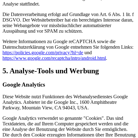
Analyse stattfindet.
Die Datenverarbeitung erfolgt auf Grundlage von Art. 6 Abs. 1 lit. f
DSGVO. Der Websitebetreiber hat ein berechtigtes Interesse daran,
seine Webangebote vor missbräuchlicher automatisierter
Ausspähung und vor SPAM zu schützen.
Weitere Informationen zu Google reCAPTCHA sowie die
Datenschutzerklärung von Google entnehmen Sie folgenden Links:
https://policies.google.com/privacy?hl=de
und
https://www.google.com/recaptcha/intro/android.html
.
5. Analyse-Tools und Werbung
Google Analytics
Diese Website nutzt Funktionen des Webanalysedienstes Google
Analytics. Anbieter ist die Google Inc., 1600 Amphitheatre
Parkway, Mountain View, CA 94043, USA.
Google Analytics verwendet so genannte "Cookies". Das sind
Textdateien, die auf Ihrem Computer gespeichert werden und die
eine Analyse der Benutzung der Website durch Sie ermöglichen.
Die durch den Cookie erzeugten Informationen über Ihre Benutzung