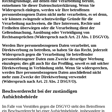
Rechtsgrundlage, auf denen eine Verarbeitung beruht,
entnehmen Sie dieser Datenschutzerklärung. Wenn Sie
Widerspruch einlegen, werden wir Ihre betroffenen
personenbezogenen Daten nicht mehr verarbeiten, es sei denn,
wir können zwingende schutzwürdige Gründe für die
Verarbeitung nachweisen, die Ihre Interessen, Rechte und
Freiheiten überwiegen oder die Verarbeitung dient der
Geltendmachung, Ausübung oder Verteidigung von
Rechtsansprüchen (Widerspruch nach Art. 21 Abs. 1 DSGVO).
Werden Ihre personenbezogenen Daten verarbeitet, um
Direktwerbung zu betreiben, so haben Sie das Recht, jederzeit
Widerspruch gegen die Verarbeitung Sie betreffender
personenbezogener Daten zum Zwecke derartiger Werbung
einzulegen; dies gilt auch für das Profiling, soweit es mit solcher
Direktwerbung in Verbindung steht. Wenn Sie widersprechen,
werden Ihre personenbezogenen Daten anschließend nicht
mehr zum Zwecke der Direktwerbung verwendet
(Widerspruch nach Art. 21 Abs. 2 DSGVO).
Beschwerderecht bei der zuständigen
Aufsichtsbehörde
Im Falle von Verstößen gegen die DSGVO steht den Betroffenen
ein Beschwerderecht bei einer Aufsichtsbehörde, insbesondere in