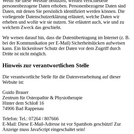
Wenn Sie diese Website benutzen, werden verschiedene
personenbezogene Daten erhoben. Personenbezogene Daten sind
Daten, mit denen Sie persönlich identifiziert werden können. Die
vorliegende Datenschutzerklärung erläutert, welche Daten wir
erheben und wofür wir sie nutzen. Sie erläutert auch, wie und zu
welchem Zweck das geschieht.
Wir weisen darauf hin, dass die Datenübertragung im Internet (z. B.
bei der Kommunikation per E-Mail) Sicherheitslücken aufweisen
kann. Ein lückenloser Schutz der Daten vor dem Zugriff durch
Dritte ist nicht möglich.
Hinweis zur verantwortlichen Stelle
Die verantwortliche Stelle für die Datenverarbeitung auf dieser
Website ist:
Guido Brauer
Zentrum für Osteopathie & Physiotherapie
Hinter dem Schloß 16
74906 Bad Rappenau
Telefon: Tel.: 07264 / 807666
E-Mail:
Diese E-Mail-Adresse ist vor Spambots geschützt! Zur
Anzeige muss JavaScript eingeschaltet sein!