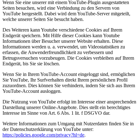
Wenn Sie eine unserer mit einem YouTube-Plugin ausgestatteten
Seiten besuchen, wird eine Verbindung zu den Servern von
YouTube hergestellt. Dabei wird dem YouTube-Server mitgeteilt,
welche unserer Seiten Sie besucht haben.
Des Weiteren kann Youtube verschiedene Cookies auf Ihrem
Endgerät speichern. Mit Hilfe dieser Cookies kann Youtube
Informationen über Besucher unserer Website erhalten. Diese
Informationen werden u. a. verwendet, um Videostatistiken zu
erfassen, die Anwenderfreundlichkeit zu verbessern und
Betrugsversuchen vorzubeugen. Die Cookies verbleiben auf Ihrem
Endgerät, bis Sie sie löschen.
Wenn Sie in Ihrem YouTube-Account eingeloggt sind, ermöglichen
Sie YouTube, Ihr Surfverhalten direkt Ihrem persönlichen Profil
zuzuordnen. Dies können Sie verhindern, indem Sie sich aus Ihrem
YouTube-Account ausloggen.
Die Nutzung von YouTube erfolgt im Interesse einer ansprechenden
Darstellung unserer Online-Angebote. Dies stellt ein berechtigtes
Interesse im Sinne von Art. 6 Abs. 1 lit. f DSGVO dar.
Weitere Informationen zum Umgang mit Nutzerdaten finden Sie in
der Datenschutzerklärung von YouTube unter:
https://policies.google.com/privacy?hl=de
.