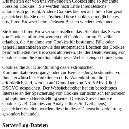
Die meisten der von uns verwendeten Cookies sind so genannte
„Session-Cookies“. Sie werden nach Ende Ihres Besuchs
automatisch gelöscht. Andere Cookies bleiben auf Ihrem Endgerät
gespeichert bis Sie diese löschen. Diese Cookies ermöglichen es
uns, Ihren Browser beim nächsten Besuch wiederzuerkennen.
Sie können Ihren Browser so einstellen, dass Sie über das Setzen
von Cookies informiert werden und Cookies nur im Einzelfall
erlauben, die Annahme von Cookies für bestimmte Fälle oder
generell ausschließen sowie das automatische Löschen der Cookies
beim Schließen des Browsers aktivieren. Bei der Deaktivierung von
Cookies kann die Funktionalität dieser Website eingeschränkt sein.
Cookies, die zur Durchführung des elektronischen
Kommunikationsvorgangs oder zur Bereitstellung bestimmter, von
Ihnen erwünschter Funktionen (z. B. Warenkorbfunktion)
erforderlich sind, werden auf Grundlage von Art. 6 Abs. 1 lit. f
DSGVO gespeichert. Der Websitebetreiber hat ein berechtigtes
Interesse an der Speicherung von Cookies zur technisch fehlerfreien
und optimierten Bereitstellung seiner Dienste. Soweit andere
Cookies (z. B. Cookies zur Analyse Ihres Surfverhaltens)
gespeichert werden, werden diese in dieser Datenschutzerklärung
gesondert behandelt.
Server-Log-Dateien