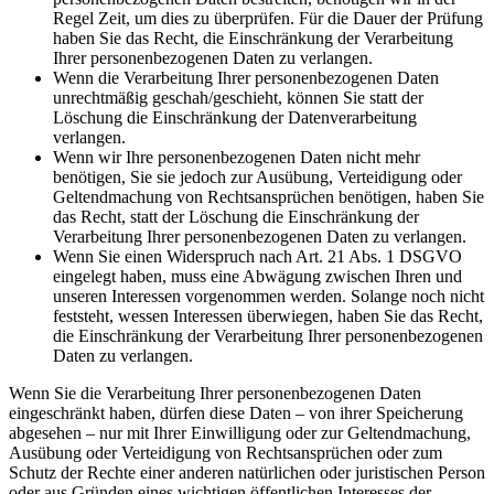
Regel Zeit, um dies zu überprüfen. Für die Dauer der Prüfung
haben Sie das Recht, die Einschränkung der Verarbeitung
Ihrer personenbezogenen Daten zu verlangen.
Wenn die Verarbeitung Ihrer personenbezogenen Daten
unrechtmäßig geschah/geschieht, können Sie statt der
Löschung die Einschränkung der Datenverarbeitung
verlangen.
Wenn wir Ihre personenbezogenen Daten nicht mehr
benötigen, Sie sie jedoch zur Ausübung, Verteidigung oder
Geltendmachung von Rechtsansprüchen benötigen, haben Sie
das Recht, statt der Löschung die Einschränkung der
Verarbeitung Ihrer personenbezogenen Daten zu verlangen.
Wenn Sie einen Widerspruch nach Art. 21 Abs. 1 DSGVO
eingelegt haben, muss eine Abwägung zwischen Ihren und
unseren Interessen vorgenommen werden. Solange noch nicht
feststeht, wessen Interessen überwiegen, haben Sie das Recht,
die Einschränkung der Verarbeitung Ihrer personenbezogenen
Daten zu verlangen.
Wenn Sie die Verarbeitung Ihrer personenbezogenen Daten
eingeschränkt haben, dürfen diese Daten – von ihrer Speicherung
abgesehen – nur mit Ihrer Einwilligung oder zur Geltendmachung,
Ausübung oder Verteidigung von Rechtsansprüchen oder zum
Schutz der Rechte einer anderen natürlichen oder juristischen Person
oder aus Gründen eines wichtigen öffentlichen Interesses der