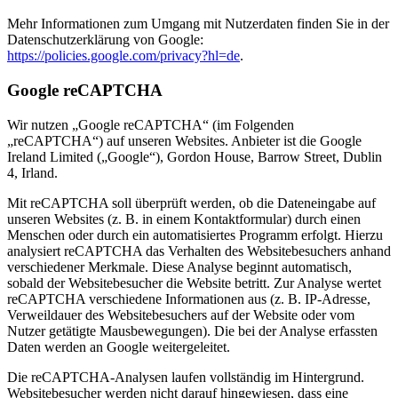
Mehr Informationen zum Umgang mit Nutzerdaten finden Sie in der
Datenschutzerklärung von Google:
https://policies.google.com/privacy?hl=de
.
Google reCAPTCHA
Wir nutzen „Google reCAPTCHA“ (im Folgenden
„reCAPTCHA“) auf unseren Websites. Anbieter ist die Google
Ireland Limited („Google“), Gordon House, Barrow Street, Dublin
4, Irland.
Mit reCAPTCHA soll überprüft werden, ob die Dateneingabe auf
unseren Websites (z. B. in einem Kontaktformular) durch einen
Menschen oder durch ein automatisiertes Programm erfolgt. Hierzu
analysiert reCAPTCHA das Verhalten des Websitebesuchers anhand
verschiedener Merkmale. Diese Analyse beginnt automatisch,
sobald der Websitebesucher die Website betritt. Zur Analyse wertet
reCAPTCHA verschiedene Informationen aus (z. B. IP-Adresse,
Verweildauer des Websitebesuchers auf der Website oder vom
Nutzer getätigte Mausbewegungen). Die bei der Analyse erfassten
Daten werden an Google weitergeleitet.
Die reCAPTCHA-Analysen laufen vollständig im Hintergrund.
Websitebesucher werden nicht darauf hingewiesen, dass eine