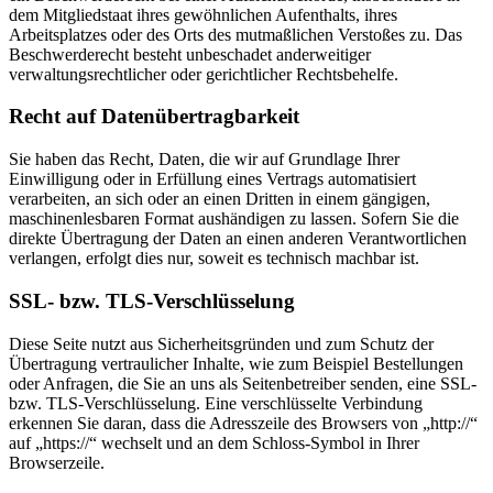
dem Mitgliedstaat ihres gewöhnlichen Aufenthalts, ihres
Arbeitsplatzes oder des Orts des mutmaßlichen Verstoßes zu. Das
Beschwerderecht besteht unbeschadet anderweitiger
verwaltungsrechtlicher oder gerichtlicher Rechtsbehelfe.
Recht auf Datenübertragbarkeit
Sie haben das Recht, Daten, die wir auf Grundlage Ihrer
Einwilligung oder in Erfüllung eines Vertrags automatisiert
verarbeiten, an sich oder an einen Dritten in einem gängigen,
maschinenlesbaren Format aushändigen zu lassen. Sofern Sie die
direkte Übertragung der Daten an einen anderen Verantwortlichen
verlangen, erfolgt dies nur, soweit es technisch machbar ist.
SSL- bzw. TLS-Verschlüsselung
Diese Seite nutzt aus Sicherheitsgründen und zum Schutz der
Übertragung vertraulicher Inhalte, wie zum Beispiel Bestellungen
oder Anfragen, die Sie an uns als Seitenbetreiber senden, eine SSL-
bzw. TLS-Verschlüsselung. Eine verschlüsselte Verbindung
erkennen Sie daran, dass die Adresszeile des Browsers von „http://“
auf „https://“ wechselt und an dem Schloss-Symbol in Ihrer
Browserzeile.