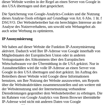
dieser Website werden in der Regel an einen Server von Google in
den USA übertragen und dort gespeichert.
Die Speicherung von Google-Analytics-Cookies und die Nutzung
dieses Analyse-Tools erfolgen auf Grundlage von Art. 6 Abs. 1 lit. f
DSGVO. Der Websitebetreiber hat ein berechtigtes Interesse an der
Analyse des Nutzerverhaltens, um sowohl sein Webangebot als
auch seine Werbung zu optimieren.
IP Anonymisierung
Wir haben auf dieser Website die Funktion IP-Anonymisierung
aktiviert. Dadurch wird Ihre IP-Adresse von Google innerhalb von
Mitgliedstaaten der Europäischen Union oder in anderen
Vertragsstaaten des Abkommens über den Europäischen
Wirtschaftsraum vor der Übermittlung in die USA gekürzt. Nur in
Ausnahmefällen wird die volle IP-Adresse an einen Server von
Google in den USA übertragen und dort gekürzt. Im Auftrag des
Betreibers dieser Website wird Google diese Informationen
benutzen, um Ihre Nutzung der Website auszuwerten, um Reports
über die Websiteaktivitäten zusammenzustellen und um weitere mit
der Websitenutzung und der Internetnutzung verbundene
Dienstleistungen gegenüber dem Websitebetreiber zu erbringen. Die
im Rahmen von Google Analytics von Ihrem Browser übermittelte
IP-Adresse wird nicht mit anderen Daten von Google